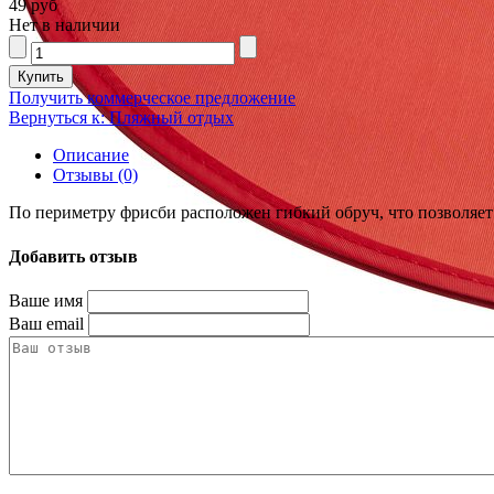
49 руб
Нет в наличии
Получить коммерческое предложение
Вернуться к: Пляжный отдых
Описание
Отзывы (0)
По периметру фрисби расположен гибкий обруч, что позволяет 
Добавить отзыв
Ваше имя
Ваш email