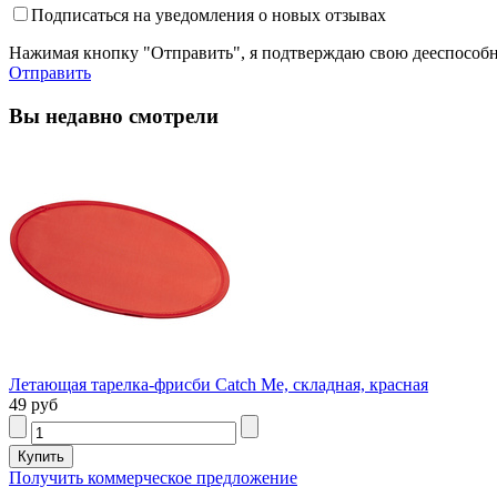
Подписаться на уведомления о новых отзывах
Нажимая кнопку "Отправить", я подтверждаю свою дееспособно
Отправить
Вы недавно смотрели
Летающая тарелка-фрисби Catch Me, складная, красная
49 руб
Получить коммерческое предложение