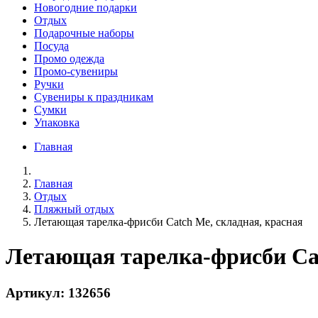
Новогодние подарки
Отдых
Подарочные наборы
Посуда
Промо одежда
Промо-сувениры
Ручки
Сувениры к праздникам
Сумки
Упаковка
Главная
Главная
Отдых
Пляжный отдых
Летающая тарелка-фрисби Catch Me, складная, красная
Летающая тарелка-фрисби Cat
Артикул: 132656