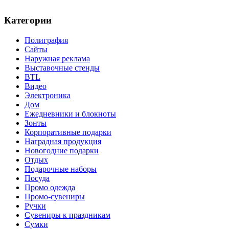
Категории
Полиграфия
Сайты
Наружная реклама
Выставочные стенды
BTL
Видео
Электроника
Дом
Ежедневники и блокноты
Зонты
Корпоративные подарки
Наградная продукция
Новогодние подарки
Отдых
Подарочные наборы
Посуда
Промо одежда
Промо-сувениры
Ручки
Сувениры к праздникам
Сумки