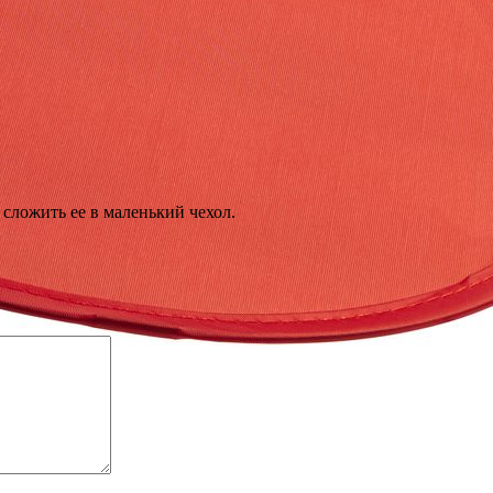
сложить ее в маленький чехол.