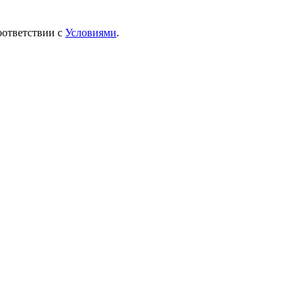
оответствии с
Условиями
.