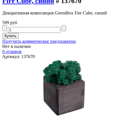
Fire Cube, синий
# 137670
Декоративная композиция GreenBox Fire Cube, синий
599 руб
Получить коммерческое предложение
Нет в наличии
0 отзывов
Артикул: 137670