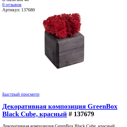
0 отзывов
Артикул: 137680
Быстрый просмотр
Декоративная композиция GreenBox
Black Cube, красный
# 137679
Декоративная композиция GreenBox Black Cube, красный