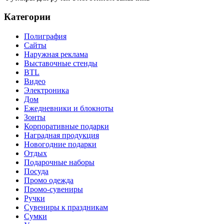
Категории
Полиграфия
Сайты
Наружная реклама
Выставочные стенды
BTL
Видео
Электроника
Дом
Ежедневники и блокноты
Зонты
Корпоративные подарки
Наградная продукция
Новогодние подарки
Отдых
Подарочные наборы
Посуда
Промо одежда
Промо-сувениры
Ручки
Сувениры к праздникам
Сумки