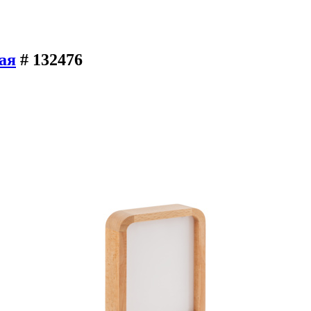
ая
# 132476