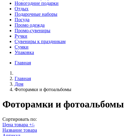
Новогодние подарки
Отдых
Подарочные наборы
Посуда
Промо одежда
Промо-сувениры
Ручки
Сувениры к праздникам
Сумки
Упаковка
Главная
Главная
Дом
Фоторамки и фотоальбомы
Фоторамки и фотоальбомы
Сортировать по:
Цена товара +/-
Название товара
Артикул