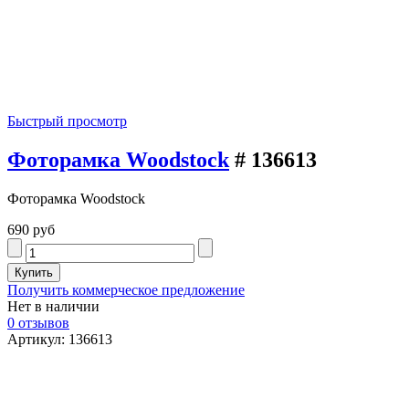
Быстрый просмотр
Фоторамка Woodstock
# 136613
Фоторамка Woodstock
690 руб
Получить коммерческое предложение
Нет в наличии
0 отзывов
Артикул: 136613