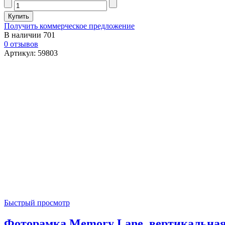
Получить коммерческое предложение
В наличии
701
0 отзывов
Артикул: 59803
Быстрый просмотр
Фоторамка Memory Lane, вертикальна