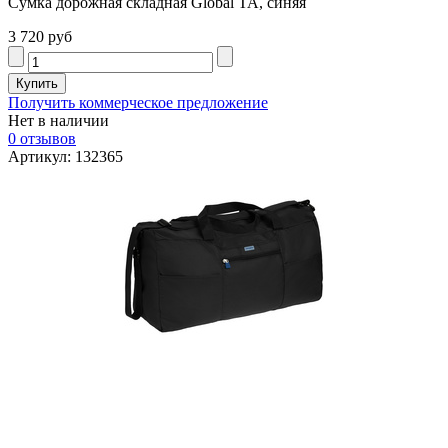
Сумка дорожная складная Global TA, синяя
3 720 руб
Получить коммерческое предложение
Нет в наличии
0 отзывов
Артикул: 132365