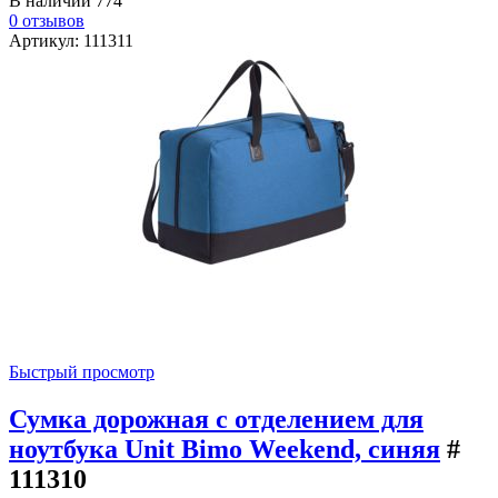
В наличии
774
0 отзывов
Артикул: 111311
Быстрый просмотр
Сумка дорожная с отделением для
ноутбука Unit Bimo Weekend, синяя
#
111310