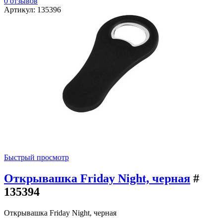
0 отзывов
Артикул: 135396
Быстрый просмотр
Открывашка Friday Night, черная
#
135394
Открывашка Friday Night, черная