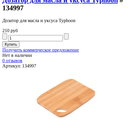
Дозатор для масла и уксуса Typhoon
#
134997
Дозатор для масла и уксуса Typhoon
210 руб
Получить коммерческое предложение
Нет в наличии
0 отзывов
Артикул: 134997