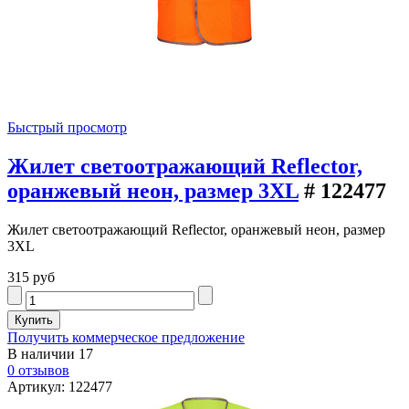
Быстрый просмотр
Жилет светоотражающий Reflector,
оранжевый неон, размер 3XL
# 122477
Жилет светоотражающий Reflector, оранжевый неон, размер
3XL
315 руб
Получить коммерческое предложение
В наличии
17
0 отзывов
Артикул: 122477