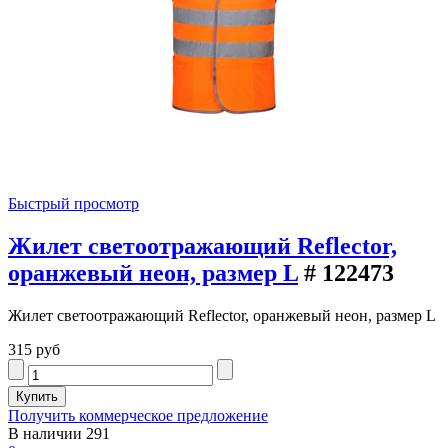
Быстрый просмотр
Жилет светоотражающий Reflector,
оранжевый неон, размер L
# 122473
Жилет светоотражающий Reflector, оранжевый неон, размер L
315 руб
Получить коммерческое предложение
В наличии
291