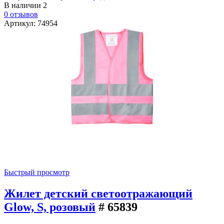
В наличии
2
0 отзывов
Артикул: 74954
Быстрый просмотр
Жилет детский светоотражающий
Glow, S, розовый
# 65839