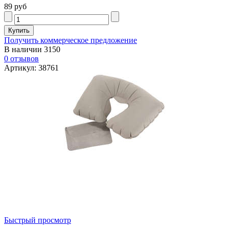
89 руб
Получить коммерческое предложение
В наличии
3150
0 отзывов
Артикул: 38761
Быстрый просмотр