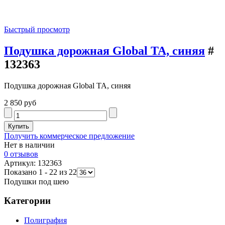
Быстрый просмотр
Подушка дорожная Global TA, синяя
#
132363
Подушка дорожная Global TA, синяя
2 850 руб
Получить коммерческое предложение
Нет в наличии
0 отзывов
Артикул: 132363
Показано 1 - 22 из 22
Подушки под шею
Категории
Полиграфия