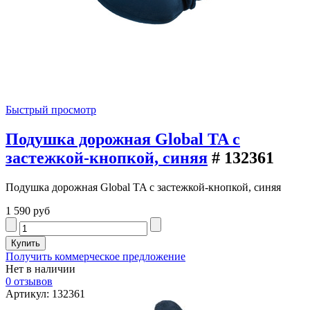
Быстрый просмотр
Подушка дорожная Global TA с
застежкой-кнопкой, синяя
# 132361
Подушка дорожная Global TA с застежкой-кнопкой, синяя
1 590 руб
Получить коммерческое предложение
Нет в наличии
0 отзывов
Артикул: 132361