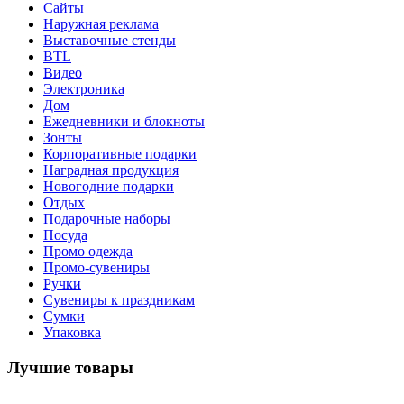
Сайты
Наружная реклама
Выставочные стенды
BTL
Видео
Электроника
Дом
Ежедневники и блокноты
Зонты
Корпоративные подарки
Наградная продукция
Новогодние подарки
Отдых
Подарочные наборы
Посуда
Промо одежда
Промо-сувениры
Ручки
Сувениры к праздникам
Сумки
Упаковка
Лучшие товары