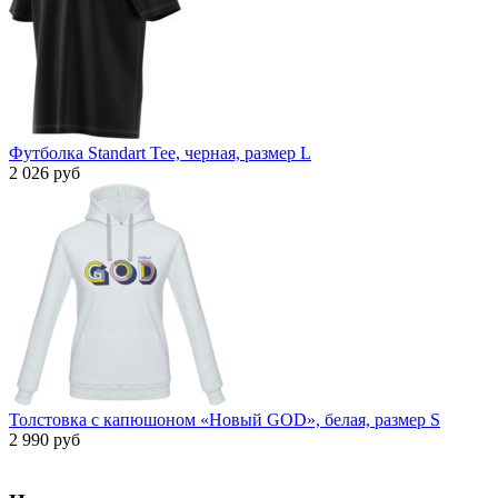
Футболка Standart Tee, черная, размер L
2 026 руб
Толстовка с капюшоном «Новый GOD», белая, размер S
2 990 руб