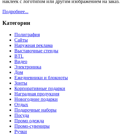
наклеек с логотипом или другим изображением на заказ.
Подробнее...
Категории
Полиграфия
Сайты
Наружная реклама
Выставочные стенды
BTL
Видео
Электроника
Дом
Ежедневники и блокноты
Зонты
Корпоративные подарки
Наградная продукция
Новогодние подарки
Отдых
Подарочные наборы
Посуда
Промо одежда
Промо-сувениры
Ручки