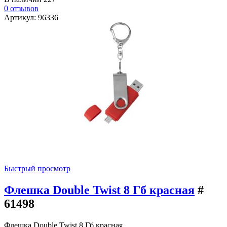
0 отзывов
Артикул: 96336
Быстрый просмотр
Флешка Double Twist 8 Гб красная
#
61498
Флешка Double Twist 8 Гб красная