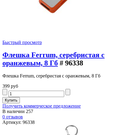
Быстрый просмотр
Флешка Ferrum, серебристая с
оранжевым, 8 Гб
# 96338
Флешка Ferrum, серебристая с оранжевым, 8 Гб
399 руб
Получить коммерческое предложение
В наличии
257
0 отзывов
Артикул: 96338