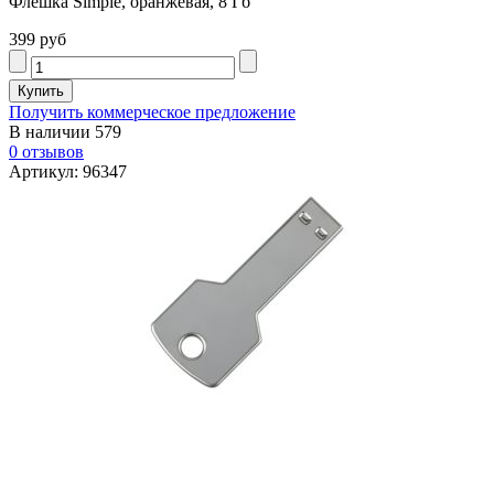
Флешка Simple, оранжевая, 8 Гб
399 руб
Получить коммерческое предложение
В наличии
579
0 отзывов
Артикул: 96347