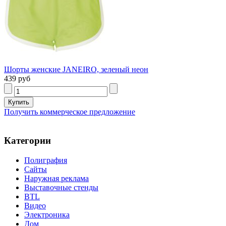
Шорты женские JANEIRO, зеленый неон
439 руб
Получить коммерческое предложение
Категории
Полиграфия
Сайты
Наружная реклама
Выставочные стенды
BTL
Видео
Электроника
Дом