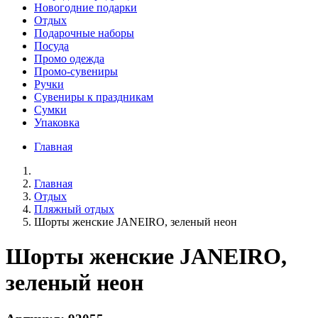
Новогодние подарки
Отдых
Подарочные наборы
Посуда
Промо одежда
Промо-сувениры
Ручки
Сувениры к праздникам
Сумки
Упаковка
Главная
Главная
Отдых
Пляжный отдых
Шорты женские JANEIRO, зеленый неон
Шорты женские JANEIRO,
зеленый неон