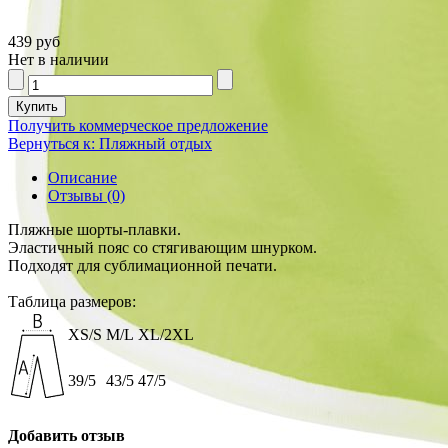
439 руб
Нет в наличии
Получить коммерческое предложение
Вернуться к: Пляжный отдых
Описание
Отзывы (0)
Пляжные шорты-плавки.
Эластичный пояс со стягивающим шнурком.
Подходят для сублимационной печати.
Таблица размеров:
XS/S
M/L
XL/2XL
39/5
43/5
47/5
Добавить отзыв