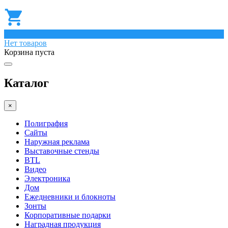
0
Нет товаров
Корзина пуста
Каталог
×
Полиграфия
Сайты
Наружная реклама
Выставочные стенды
BTL
Видео
Электроника
Дом
Ежедневники и блокноты
Зонты
Корпоративные подарки
Наградная продукция