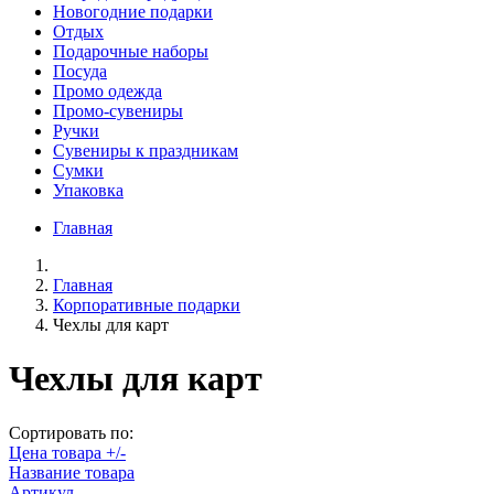
Новогодние подарки
Отдых
Подарочные наборы
Посуда
Промо одежда
Промо-сувениры
Ручки
Сувениры к праздникам
Сумки
Упаковка
Главная
Главная
Корпоративные подарки
Чехлы для карт
Чехлы для карт
Сортировать по:
Цена товара +/-
Название товара
Артикул