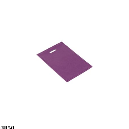
93850