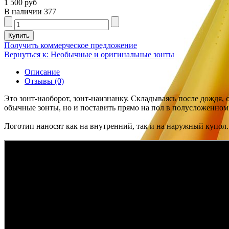
1 500 руб
В наличии
377
Получить коммерческое предложение
Вернуться к: Необычные и оригинальные зонты
Описание
Отзывы (0)
Это зонт-наоборот, зонт-наизнанку. Складываясь после дождя, о
обычные зонты, но и поставить прямо на пол в полусложенно
Логотип наносят как на внутренний, так и на наружный купол.