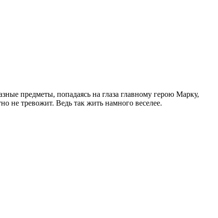
азные предметы, попадаясь на глаза главному герою Марку,
тно не тревожит. Ведь так жить намного веселее.