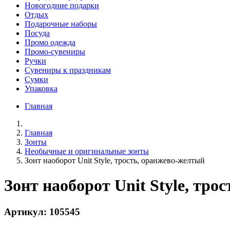
Новогодние подарки
Отдых
Подарочные наборы
Посуда
Промо одежда
Промо-сувениры
Ручки
Сувениры к праздникам
Сумки
Упаковка
Главная
Главная
Зонты
Необычные и оригинальные зонты
Зонт наоборот Unit Style, трость, оранжево-желтый
Зонт наоборот Unit Style, тр
Артикул: 105545