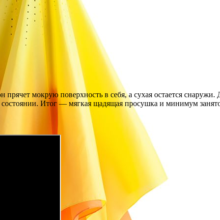
н прячет мокрую поверхность в себя, а сухая остается снаружи. 
м состоянии. Итог — мягкая щадящая просушка и минимум занят