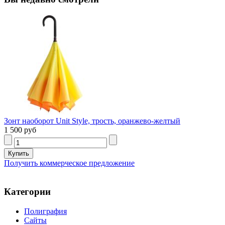
Зонт наоборот Unit Style, трость, оранжево-желтый
1 500 руб
Получить коммерческое предложение
Категории
Полиграфия
Сайты