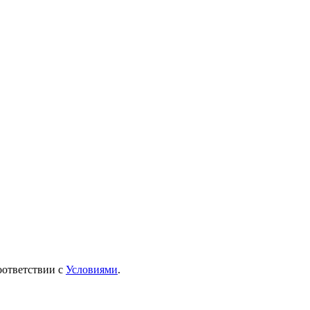
оответствии с
Условиями
.