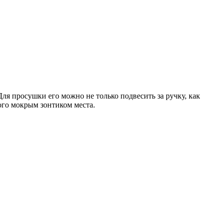
Для просушки его можно не только подвесить за ручку, как
ого мокрым зонтиком места.