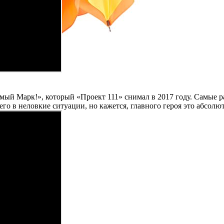
амый Марк!», который «Проект 111» снимал в 2017 году. Самые р
его в неловкие ситуации, но кажется, главного героя это абсолю