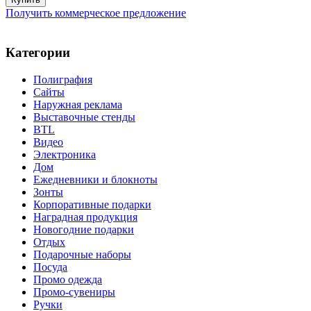
Получить коммерческое предложение
Категории
Полиграфия
Сайты
Наружная реклама
Выставочные стенды
BTL
Видео
Электроника
Дом
Ежедневники и блокноты
Зонты
Корпоративные подарки
Наградная продукция
Новогодние подарки
Отдых
Подарочные наборы
Посуда
Промо одежда
Промо-сувениры
Ручки