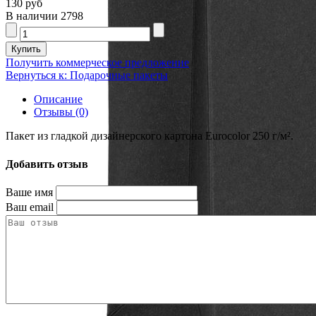
130 руб
В наличии
2798
Получить коммерческое предложение
Вернуться к: Подарочные пакеты
Описание
Отзывы (0)
Пакет из гладкой дизайнерского картона Eurocolor 250 г/м².
Добавить отзыв
Ваше имя
Ваш email