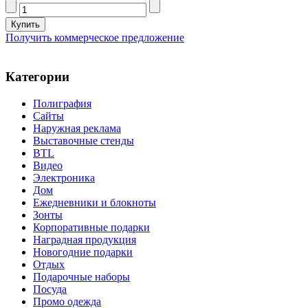
Получить коммерческое предложение
Категории
Полиграфия
Сайты
Наружная реклама
Выставочные стенды
BTL
Видео
Электроника
Дом
Ежедневники и блокноты
Зонты
Корпоративные подарки
Наградная продукция
Новогодние подарки
Отдых
Подарочные наборы
Посуда
Промо одежда