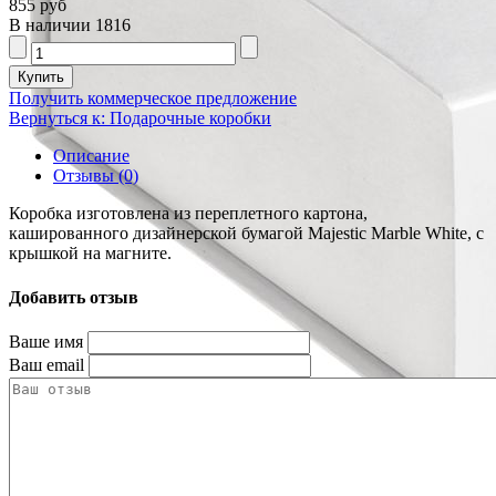
855 руб
В наличии
1816
Получить коммерческое предложение
Вернуться к: Подарочные коробки
Описание
Отзывы (0)
Коробка изготовлена из переплетного картона,
кашированного дизайнерской бумагой Majestic Marble White, с
крышкой на магните.
Добавить отзыв
Ваше имя
Ваш email