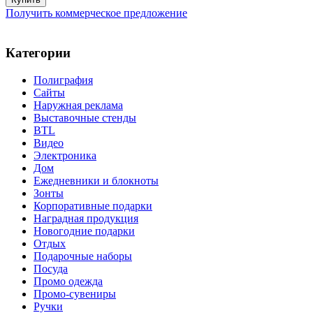
Получить коммерческое предложение
Категории
Полиграфия
Сайты
Наружная реклама
Выставочные стенды
BTL
Видео
Электроника
Дом
Ежедневники и блокноты
Зонты
Корпоративные подарки
Наградная продукция
Новогодние подарки
Отдых
Подарочные наборы
Посуда
Промо одежда
Промо-сувениры
Ручки