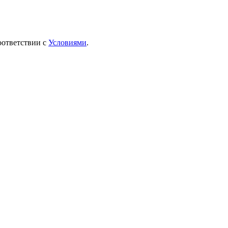
оответствии с
Условиями
.