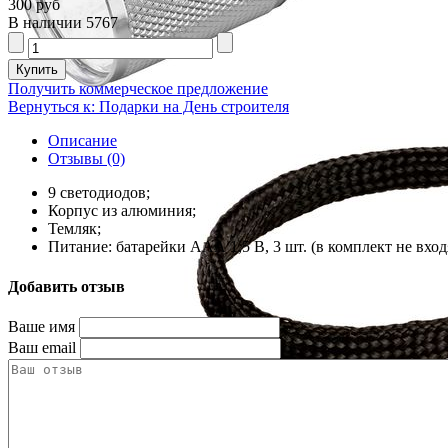
300 руб
В наличии
5767
Получить коммерческое предложение
Вернуться к: Подарки на День строителя
Описание
Отзывы (0)
9 светодиодов;
Корпус из алюминия;
Темляк;
Питание: батарейки ААА 1,5 В, 3 шт. (в комплект не вход
Добавить отзыв
Ваше имя
Ваш email