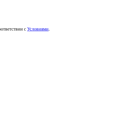
оответствии с
Условиями
.