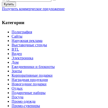
Получить коммерческое предложение
Категории
Полиграфия
Сайты
Наружная реклама
Выставочные стенды
BTL
Видео
Электроника
Дом
Ежедневники и блокноты
Зонты
Корпоративные подарки
Наградная продукция
Новогодние подарки
Отдых
Подарочные наборы
Посуда
Промо одежда
Промо-сувениры