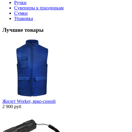
Ручки
Сувениры к праздникам
Сумки
Упаковка
Лучшие товары
Жилет Worker, ярко-синий
2 900 руб