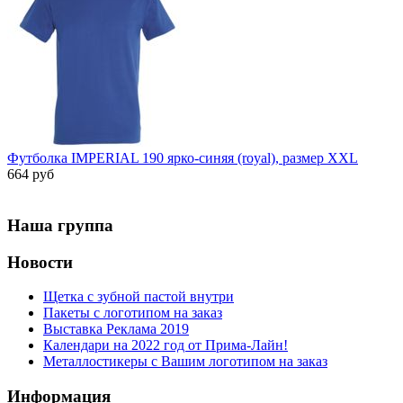
Футболка IMPERIAL 190 ярко-синяя (royal), размер XXL
664 руб
Наша группа
Новости
Щетка с зубной пастой внутри
Пакеты с логотипом на заказ
Выставка Реклама 2019
Календари на 2022 год от Прима-Лайн!
Металлостикеры с Вашим логотипом на заказ
Информация