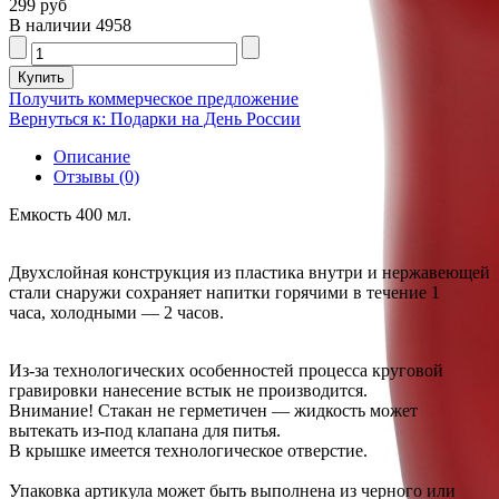
299 руб
В наличии
4958
Получить коммерческое предложение
Вернуться к: Подарки на День России
Описание
Отзывы (0)
Емкость 400 мл.
Двухслойная конструкция из пластика внутри и нержавеющей
стали снаружи сохраняет напитки горячими в течение 1
часа, холодными — 2 часов.
Из-за технологических особенностей процесса круговой
гравировки нанесение встык не производится.
Внимание! Стакан не герметичен — жидкость может
вытекать из-под клапана для питья.
В крышке имеется технологическое отверстие.
Упаковка артикула может быть выполнена из черного или