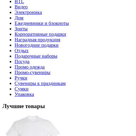
BTL
Видео
Электроника
Дом
Ежедневники и блокноты
Зонты
Корпоративные подарки
Наградная продукция
Новогодние подарки
Отдых
Подарочные наборы
Посуда
Промо одежда
Промо-сувениры
Ручки
Сувениры к праздникам
Сумки
Упаковка
Лучшие товары