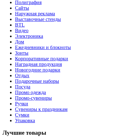
Полиграфия
Сайты
Наружная реклама
Выставочные стенды
BTL
Видео
Электроника
Дом
Ежедневники и блокноты
Зонты
Корпоративные подарки
Наградная продукция
Новогодние подарки
Отдых
Подарочные наборы
Посуда
Промо одежда
Промо-сувениры
Ручки
Сувениры к праздникам
Сумки
Упаковка
Лучшие товары