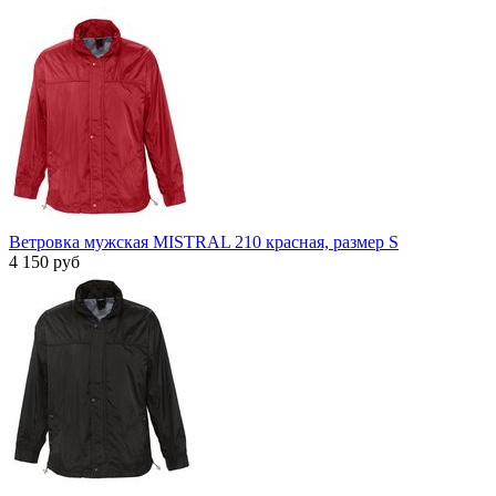
Ветровка мужская MISTRAL 210 красная, размер S
4 150 руб