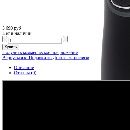
3 690 руб
Нет в наличии
Получить коммерческое предложение
Вернуться к: Подарки ко Дню электросвязи
Описание
Отзывы (0)