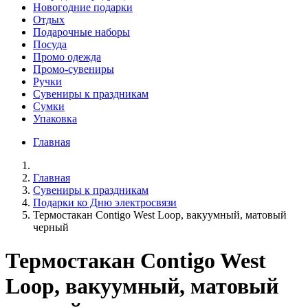
Новогодние подарки
Отдых
Подарочные наборы
Посуда
Промо одежда
Промо-сувениры
Ручки
Сувениры к праздникам
Сумки
Упаковка
Главная
Главная
Сувениры к праздникам
Подарки ко Дню электросвязи
Термостакан Contigo West Loop, вакуумный, матовый
черный
Термостакан Contigo West
Loop, вакуумный, матовый