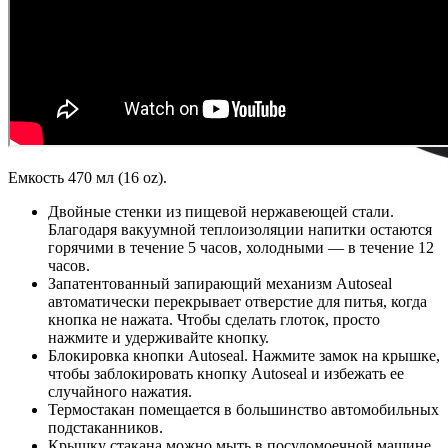
Емкость 470 мл (16 oz).
Двойные стенки из пищевой нержавеющей стали.
Благодаря вакуумной теплоизоляции напитки остаются
горячими в течение 5 часов, холодными — в течение 12
часов.
Запатентованный запирающий механизм Autoseal
автоматически перекрывает отверстие для питья, когда
кнопка не нажата. Чтобы сделать глоток, просто
нажмите и удерживайте кнопку.
Блокировка кнопки Autoseal. Нажмите замок на крышке,
чтобы заблокировать кнопку Autoseal и избежать ее
случайного нажатия.
Термостакан помещается в большинство автомобильных
подстаканников.
Крышку стакана можно мыть в посудомоечной машине