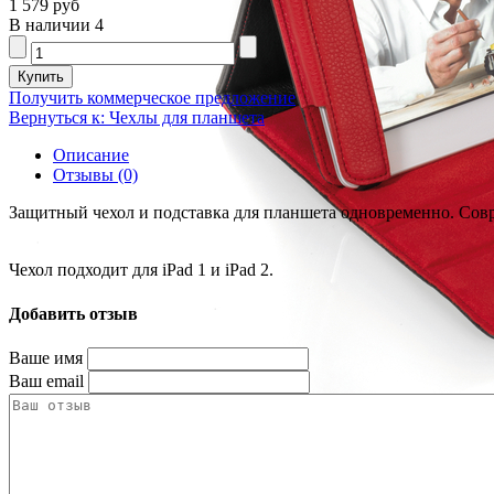
1 579 руб
В наличии
4
Получить коммерческое предложение
Вернуться к: Чехлы для планшета
Описание
Отзывы (0)
Защитный чехол и подставка для планшета одновременно. Совр
Чехол подходит для iPad 1 и iPad 2.
Добавить отзыв
Ваше имя
Ваш email