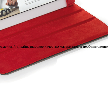
еменный дизайн, высокое качество материалов и необыкновенно