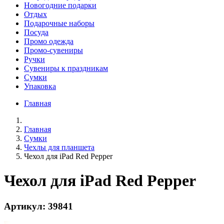
Новогодние подарки
Отдых
Подарочные наборы
Посуда
Промо одежда
Промо-сувениры
Ручки
Сувениры к праздникам
Сумки
Упаковка
Главная
Главная
Сумки
Чехлы для планшета
Чехол для iPad Red Pepper
Чехол для iPad Red Pepper
Артикул: 39841