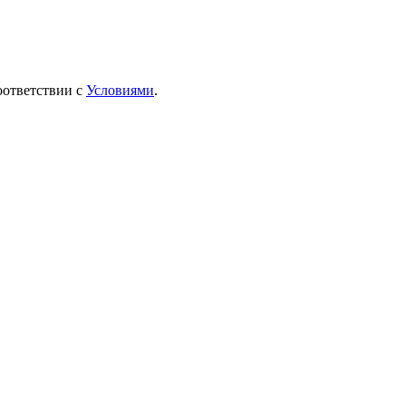
оответствии с
Условиями
.