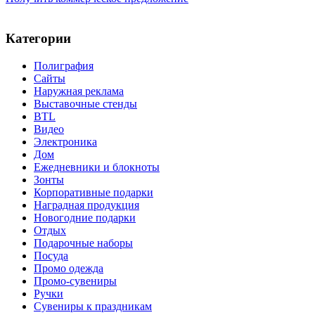
Категории
Полиграфия
Сайты
Наружная реклама
Выставочные стенды
BTL
Видео
Электроника
Дом
Ежедневники и блокноты
Зонты
Корпоративные подарки
Наградная продукция
Новогодние подарки
Отдых
Подарочные наборы
Посуда
Промо одежда
Промо-сувениры
Ручки
Сувениры к праздникам