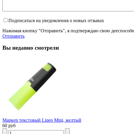
Подписаться на уведомления о новых отзывах
Нажимая кнопку "Отправить", я подтверждаю свою дееспособно
Отправить
Вы недавно смотрели
Маркер текстовый Liqeo Mini, желтый
60 руб