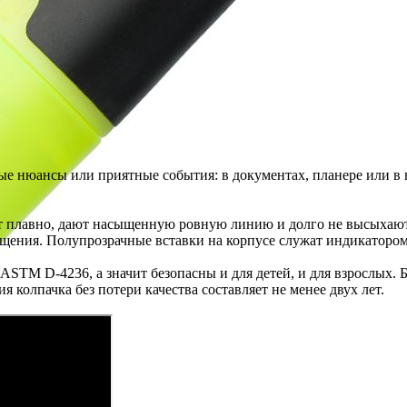
ые нюансы или приятные события: в документах, планере или в
плавно, дают насыщенную ровную линию и долго не высыхают. 
бщения. Полупрозрачные вставки на корпусе служат индикатором
ASTM D-4236, а значит безопасны и для детей, и для взрослых.
 колпачка без потери качества составляет не менее двух лет.