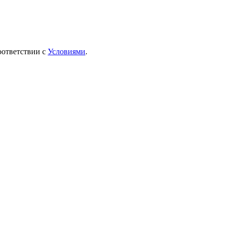
оответствии с
Условиями
.