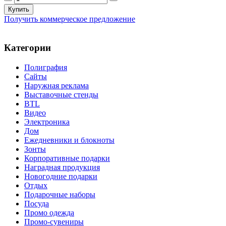
Получить коммерческое предложение
Категории
Полиграфия
Сайты
Наружная реклама
Выставочные стенды
BTL
Видео
Электроника
Дом
Ежедневники и блокноты
Зонты
Корпоративные подарки
Наградная продукция
Новогодние подарки
Отдых
Подарочные наборы
Посуда
Промо одежда
Промо-сувениры