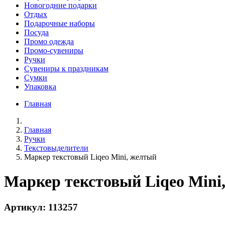
Новогодние подарки
Отдых
Подарочные наборы
Посуда
Промо одежда
Промо-сувениры
Ручки
Сувениры к праздникам
Сумки
Упаковка
Главная
Главная
Ручки
Текстовыделители
Маркер текстовый Liqeo Mini, желтый
Маркер текстовый Liqeo Mini
Артикул: 113257