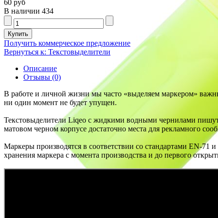
60 руб
В наличии
434
Получить коммерческое предложение
Вернуться к: Текстовыделители
Описание
Отзывы (0)
В работе и личной жизни мы часто «выделяем маркером» важн
ни один момент не будет упущен.
Текстовыделители Liqeo с жидкими водными чернилами пишут 
матовом черном корпусе достаточно места для рекламного соо
Маркеры производятся в соответствии со стандартами EN-71 и 
хранения маркера с момента производства и до первого открытия