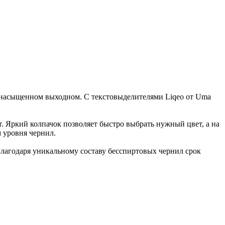
 насыщенном выходном. С текстовыделителями Liqeo от Uma
Яркий колпачок позволяет быстро выбрать нужный цвет, а на
 уровня чернил.
 Благодаря уникальному составу бесспиртовых чернил срок