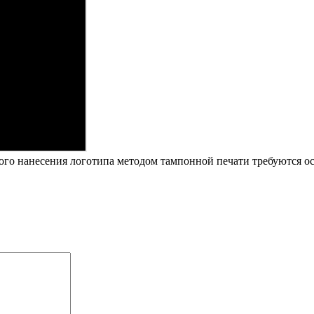
ого нанесения логотипа методом тампонной печати требуются о