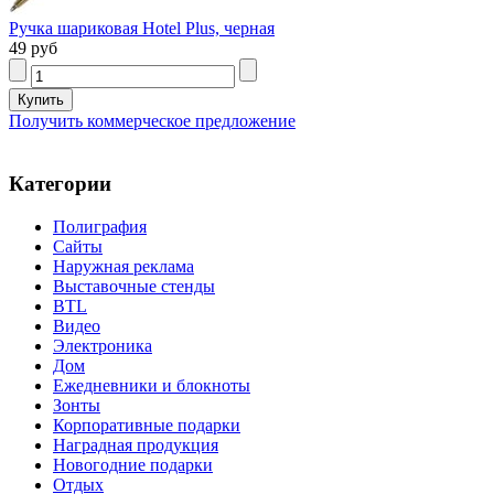
Ручка шариковая Hotel Plus, черная
49 руб
Получить коммерческое предложение
Категории
Полиграфия
Сайты
Наружная реклама
Выставочные стенды
BTL
Видео
Электроника
Дом
Ежедневники и блокноты
Зонты
Корпоративные подарки
Наградная продукция
Новогодние подарки
Отдых