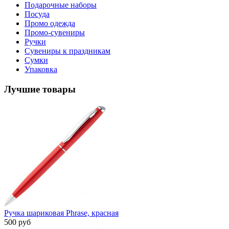
Подарочные наборы
Посуда
Промо одежда
Промо-сувениры
Ручки
Сувениры к праздникам
Сумки
Упаковка
Лучшие товары
Ручка шариковая Phrase, красная
500 руб