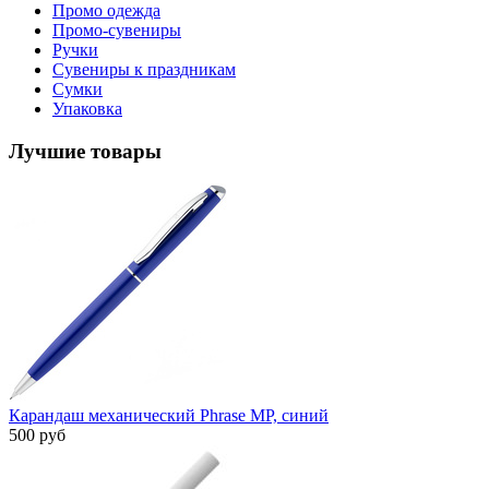
Промо одежда
Промо-сувениры
Ручки
Сувениры к праздникам
Сумки
Упаковка
Лучшие товары
Карандаш механический Phrase MP, синий
500 руб