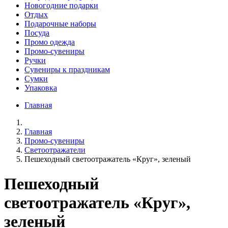
Новогодние подарки
Отдых
Подарочные наборы
Посуда
Промо одежда
Промо-сувениры
Ручки
Сувениры к праздникам
Сумки
Упаковка
Главная
Главная
Промо-сувениры
Светоотражатели
Пешеходный светоотражатель «Круг», зеленый
Пешеходный
светоотражатель «Круг»,
зеленый