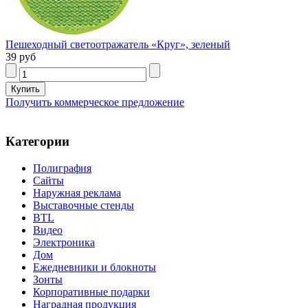
Пешеходный светоотражатель «Круг», зеленый
39 руб
Получить коммерческое предложение
Категории
Полиграфия
Сайты
Наружная реклама
Выставочные стенды
BTL
Видео
Электроника
Дом
Ежедневники и блокноты
Зонты
Корпоративные подарки
Наградная продукция