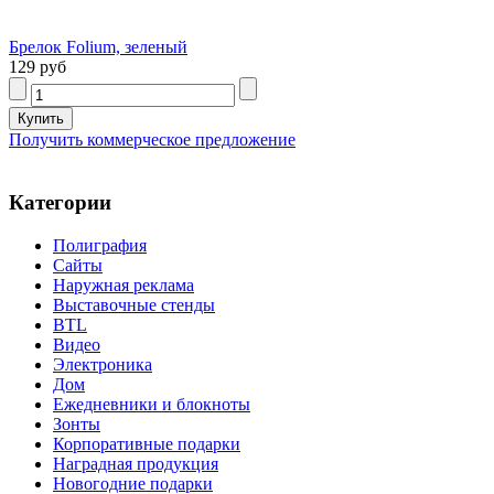
Брелок Folium, зеленый
129 руб
Получить коммерческое предложение
Категории
Полиграфия
Сайты
Наружная реклама
Выставочные стенды
BTL
Видео
Электроника
Дом
Ежедневники и блокноты
Зонты
Корпоративные подарки
Наградная продукция
Новогодние подарки