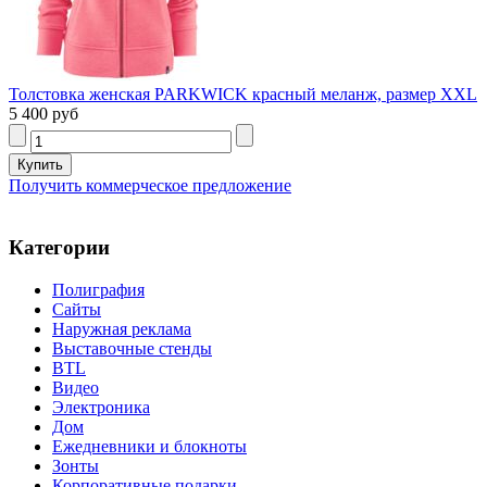
Толстовка женская PARKWICK красный меланж, размер XXL
5 400 руб
Получить коммерческое предложение
Категории
Полиграфия
Сайты
Наружная реклама
Выставочные стенды
BTL
Видео
Электроника
Дом
Ежедневники и блокноты
Зонты
Корпоративные подарки