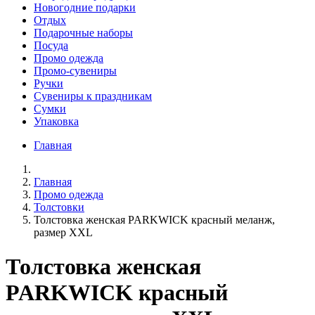
Новогодние подарки
Отдых
Подарочные наборы
Посуда
Промо одежда
Промо-сувениры
Ручки
Сувениры к праздникам
Сумки
Упаковка
Главная
Главная
Промо одежда
Толстовки
Толстовка женская PARKWICK красный меланж,
размер XXL
Толстовка женская
PARKWICK красный