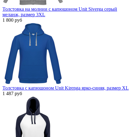
Толстовка на молнии с капюшоном Unit Siverga серый
меланж, размер 3XL
1 800 руб
Толстовка с капюшоном Unit Kirenga ярко-синяя, размер XL
1 487 руб