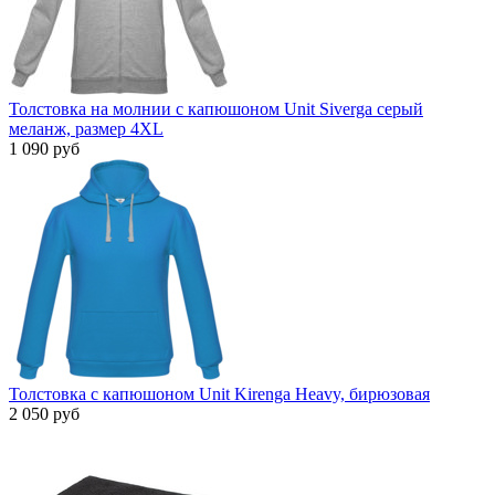
Толстовка на молнии с капюшоном Unit Siverga серый
меланж, размер 4XL
1 090 руб
Толстовка с капюшоном Unit Kirenga Heavy, бирюзовая
2 050 руб