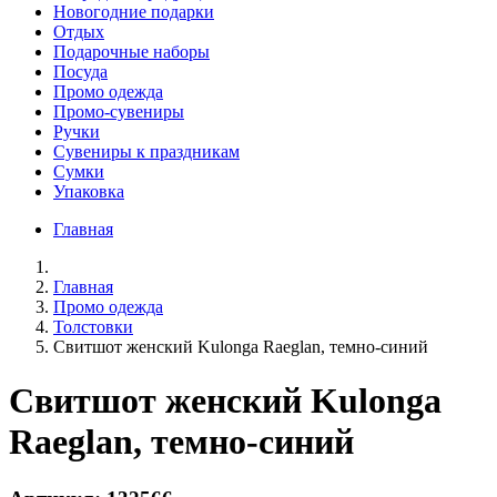
Новогодние подарки
Отдых
Подарочные наборы
Посуда
Промо одежда
Промо-сувениры
Ручки
Сувениры к праздникам
Сумки
Упаковка
Главная
Главная
Промо одежда
Толстовки
Свитшот женский Kulonga Raeglan, темно-синий
Свитшот женский Kulonga
Raeglan, темно-синий