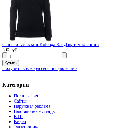
Свитшот женский Kulonga Raeglan, темно-синий
500 руб
Получить коммерческое предложение
Категории
Полиграфия
Сайты
Наружная реклама
Выставочные стенды
BTL
Видео
Электроника