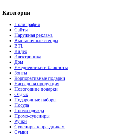
Категории
Полиграфия
Сайты
Наружная реклама
Выставочные стенды
BTL
Видео
Электроника
Дом
Ежедневники и блокноты
Зонты
Корпоративные подарки
Наградная продукция
Новогодние подарки
Отдых
Подарочные наборы
Посуда
Промо одежда
Промо-сувениры
Ручки
Сувениры к праздникам
Сумки