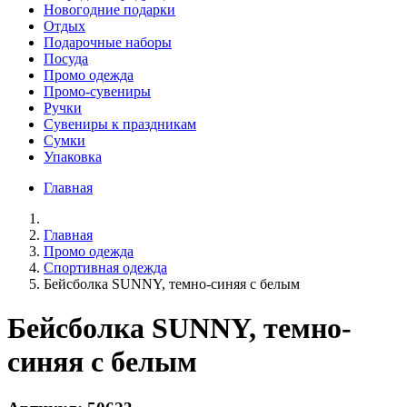
Новогодние подарки
Отдых
Подарочные наборы
Посуда
Промо одежда
Промо-сувениры
Ручки
Сувениры к праздникам
Сумки
Упаковка
Главная
Главная
Промо одежда
Спортивная одежда
Бейсболка SUNNY, темно-синяя с белым
Бейсболка SUNNY, темно-
синяя с белым