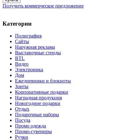
Получить коммерческое предложение
Категории
Полиграфия
Сайты
Наружная реклама
Выставочные стенды
BTL
Видео
Электроника
Дом
Ежедневники и блокноты
Зонты
Корпоративные подарки
Наградная продукция
Новогодние подарки
Отдых
Подарочные наборы
Посуда
Промо одежда
Промо-сувениры
Ручки