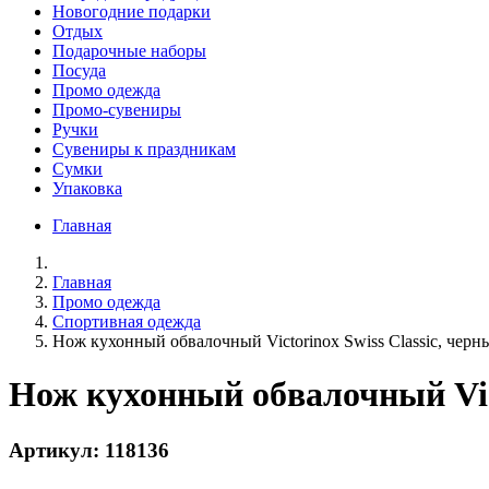
Новогодние подарки
Отдых
Подарочные наборы
Посуда
Промо одежда
Промо-сувениры
Ручки
Сувениры к праздникам
Сумки
Упаковка
Главная
Главная
Промо одежда
Спортивная одежда
Нож кухонный обвалочный Victorinox Swiss Classic, черн
Нож кухонный обвалочный Vict
Артикул: 118136