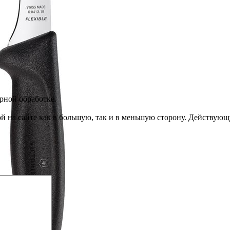
рной обработке.
ой на сайте как в большую, так и в меньшую сторону. Действующ