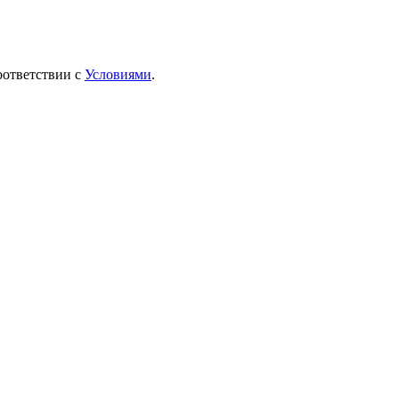
оответствии с
Условиями
.