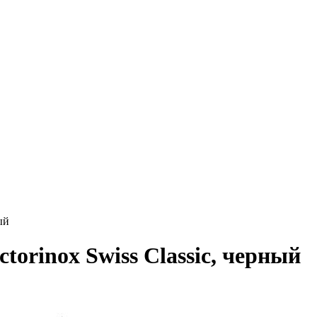
ый
orinox Swiss Classic, черный