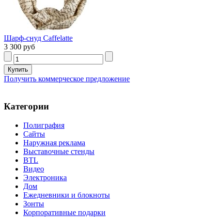
Шарф-снуд Caffelatte
3 300 руб
Получить коммерческое предложение
Категории
Полиграфия
Сайты
Наружная реклама
Выставочные стенды
BTL
Видео
Электроника
Дом
Ежедневники и блокноты
Зонты
Корпоративные подарки