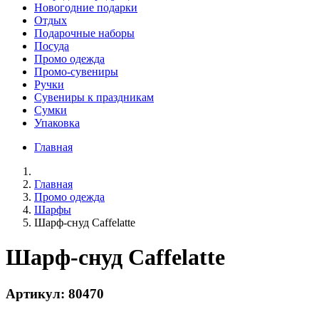
Новогодние подарки
Отдых
Подарочные наборы
Посуда
Промо одежда
Промо-сувениры
Ручки
Сувениры к праздникам
Сумки
Упаковка
Главная
Главная
Промо одежда
Шарфы
Шарф-снуд Caffelatte
Шарф-снуд Caffelatte
Артикул: 80470