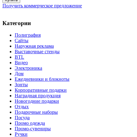
Получить коммерческое предложение
Категории
Полиграфия
Сайты
Наружная реклама
Выставочные стенды
BTL
Видео
Электроника
Дом
Ежедневники и блокноты
Зонты
Корпоративные подарки
Наградная продукция
Новогодние подарки
Отдых
Подарочные наборы
Посуда
Промо одежда
Промо-сувениры
Ручки