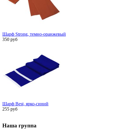
Шарф Strong, темно-оранжевый
350 руб
Шарф Best, ярко-синий
255 руб
Наша группа