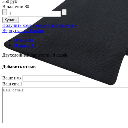
350 руб
В наличии
80
Получить коммерческое предложение
Вернуться к: Шарфы
Описание
Отзывы (0)
Двухслойный однотонный шарф.
Добавить отзыв
Ваше имя
Ваш email