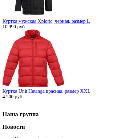
Куртка мужская Xploric, черная, размер L
10 990 руб
Куртка Unit Hatanga красная, размер XXL
4 500 руб
Наша группа
Новости