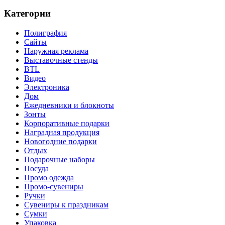
Категории
Полиграфия
Сайты
Наружная реклама
Выставочные стенды
BTL
Видео
Электроника
Дом
Ежедневники и блокноты
Зонты
Корпоративные подарки
Наградная продукция
Новогодние подарки
Отдых
Подарочные наборы
Посуда
Промо одежда
Промо-сувениры
Ручки
Сувениры к праздникам
Сумки
Упаковка