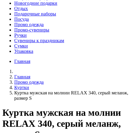
Новогодние подарки
Отдых
Подарочные наборы
Посуда
Промо одежда
Промо-сувениры
Ручки
Сувениры к праздникам
Сумки
Упаковка
Главная
Главная
Промо одежда
Куртки
Куртка мужская на молнии RELAX 340, серый меланж,
размер S
Куртка мужская на молнии
RELAX 340, серый меланж,