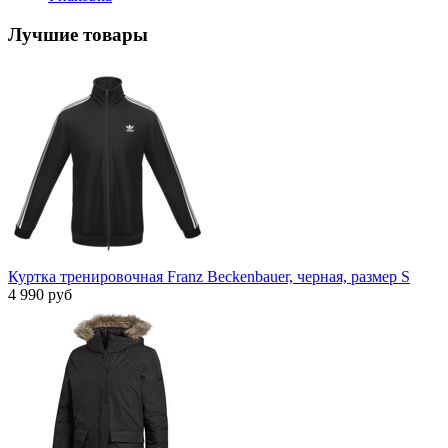
Лучшие товары
Куртка тренировочная Franz Beckenbauer, черная, размер S
4 990 руб