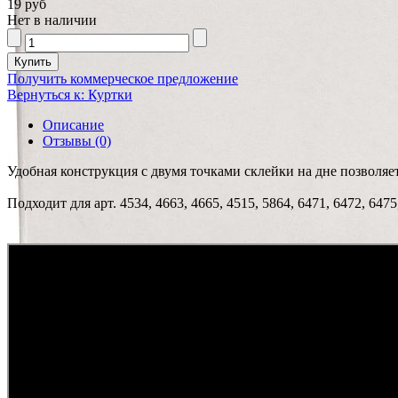
19 руб
Нет в наличии
Получить коммерческое предложение
Вернуться к: Куртки
Описание
Отзывы (0)
Удобная конструкция с двумя точками склейки на дне позволяе
Подходит для арт. 4534, 4663, 4665, 4515, 5864, 6471, 6472, 6475