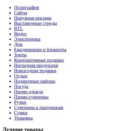
Полиграфия
Сайты
Наружная реклама
Выставочные стенды
BTL
Видео
Электроника
Дом
Ежедневники и блокноты
Зонты
Корпоративные подарки
Наградная продукция
Новогодние подарки
Отдых
Подарочные наборы
Посуда
Промо одежда
Промо-сувениры
Ручки
Сувениры к праздникам
Сумки
Упаковка
Лучшие товары