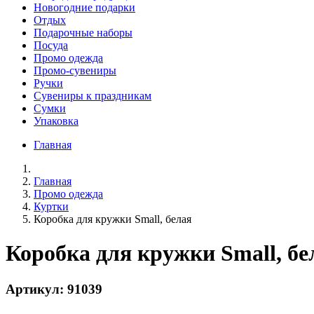
Новогодние подарки
Отдых
Подарочные наборы
Посуда
Промо одежда
Промо-сувениры
Ручки
Сувениры к праздникам
Сумки
Упаковка
Главная
Главная
Промо одежда
Куртки
Коробка для кружки Small, белая
Коробка для кружки Small, бе
Артикул: 91039