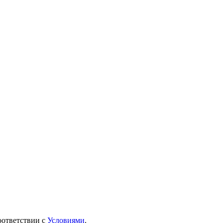
оответствии с
Условиями
.