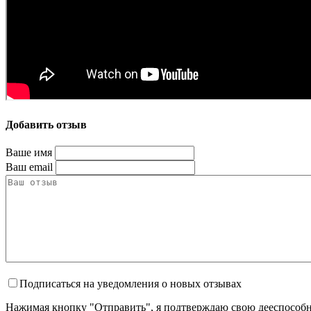
Добавить отзыв
Ваше имя
Ваш email
Подписаться на уведомления о новых отзывах
Нажимая кнопку "Отправить", я подтверждаю свою дееспособно