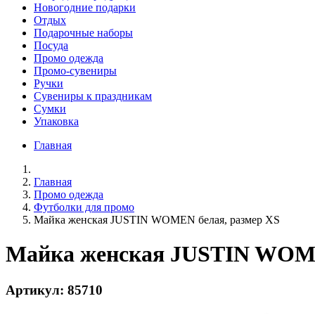
Новогодние подарки
Отдых
Подарочные наборы
Посуда
Промо одежда
Промо-сувениры
Ручки
Сувениры к праздникам
Сумки
Упаковка
Главная
Главная
Промо одежда
Футболки для промо
Майка женская JUSTIN WOMEN белая, размер XS
Майка женская JUSTIN WOME
Артикул: 85710