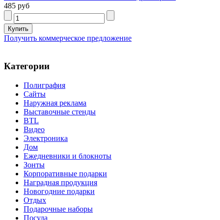
485 руб
Получить коммерческое предложение
Категории
Полиграфия
Сайты
Наружная реклама
Выставочные стенды
BTL
Видео
Электроника
Дом
Ежедневники и блокноты
Зонты
Корпоративные подарки
Наградная продукция
Новогодние подарки
Отдых
Подарочные наборы
Посуда