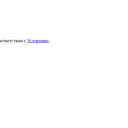
оответствии с
Условиями
.