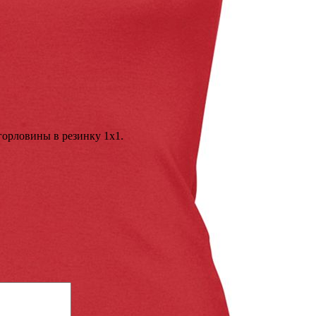
горловины в резинку 1х1.