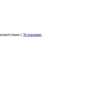
оответствии с
Условиями
.