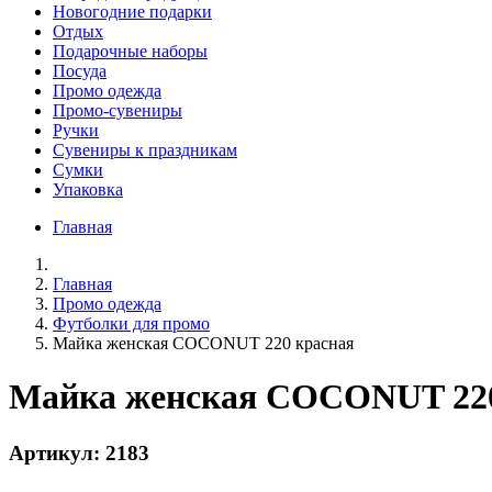
Новогодние подарки
Отдых
Подарочные наборы
Посуда
Промо одежда
Промо-сувениры
Ручки
Сувениры к праздникам
Сумки
Упаковка
Главная
Главная
Промо одежда
Футболки для промо
Майка женская COCONUT 220 красная
Майка женская COCONUT 220
Артикул: 2183