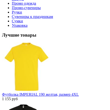
Промо одежда
Промо-сувениры
Ручки
Сувениры к праздникам
Сумки
Упаковка
Лучшие товары
Футболка IMPERIAL 190 желтая, размер 4XL
1 155 руб