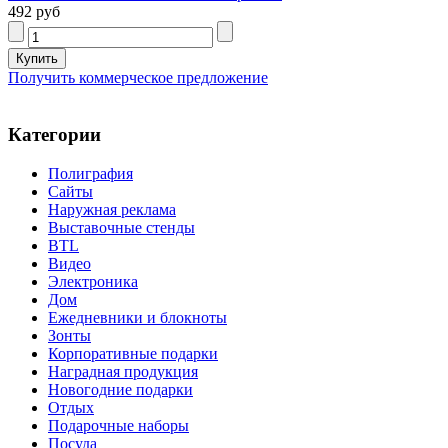
492 руб
Получить коммерческое предложение
Категории
Полиграфия
Сайты
Наружная реклама
Выставочные стенды
BTL
Видео
Электроника
Дом
Ежедневники и блокноты
Зонты
Корпоративные подарки
Наградная продукция
Новогодние подарки
Отдых
Подарочные наборы
Посуда