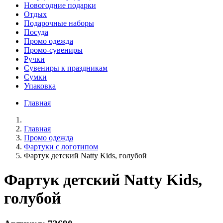
Новогодние подарки
Отдых
Подарочные наборы
Посуда
Промо одежда
Промо-сувениры
Ручки
Сувениры к праздникам
Сумки
Упаковка
Главная
Главная
Промо одежда
Фартуки с логотипом
Фартук детский Natty Kids, голубой
Фартук детский Natty Kids,
голубой