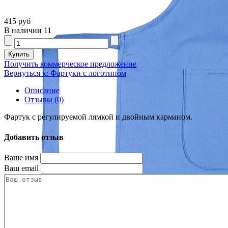
415 руб
В наличии
11
Получить коммерческое предложение
Вернуться к: Фартуки с логотипом
Описание
Отзывы (0)
Фартук с регулируемой лямкой и двойным карманом.
Добавить отзыв
Ваше имя
Ваш email