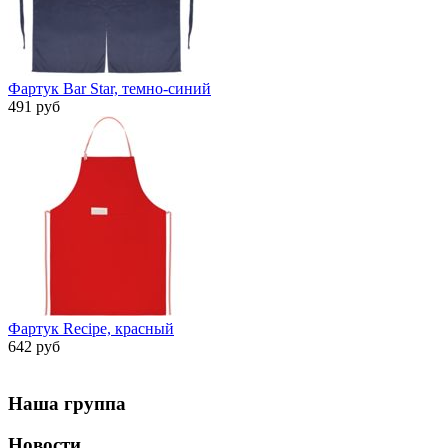
Фартук Bar Star, темно-синий
491 руб
Фартук Recipe, красный
642 руб
Наша группа
Новости