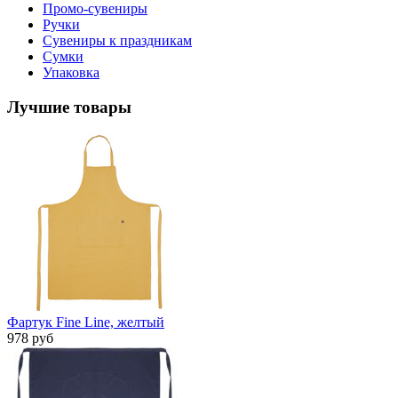
Промо-сувениры
Ручки
Сувениры к праздникам
Сумки
Упаковка
Лучшие товары
Фартук Fine Line, желтый
978 руб