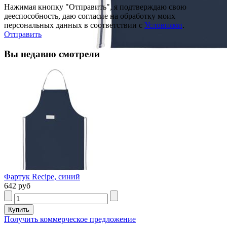
Нажимая кнопку "Отправить", я подтверждаю свою
дееспособность, даю согласие на обработку моих
персональных данных в соответствии с
Условиями
.
Отправить
Вы недавно смотрели
Фартук Recipe, синий
642 руб
Получить коммерческое предложение