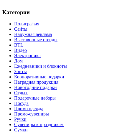
Категории
Полиграфия
Сайты
Наружная реклама
Выставочные стенды
BTL
Видео
Электроника
Дом
Ежедневники и блокноты
Зонты
Корпоративные подарки
Наградная продукция
Новогодние подарки
Отдых
Подарочные наборы
Посуда
Промо одежда
Промо-сувениры
Ручки
Сувениры к праздникам
Сумки