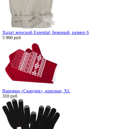
Халат женский Essential, бежевый, размер S
5 900 руб
Варежки «Скандик», красные, XL
310 руб