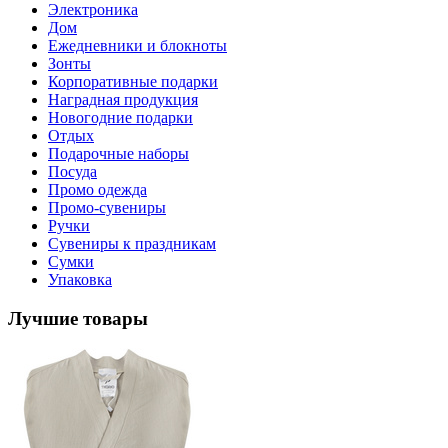
Электроника
Дом
Ежедневники и блокноты
Зонты
Корпоративные подарки
Наградная продукция
Новогодние подарки
Отдых
Подарочные наборы
Посуда
Промо одежда
Промо-сувениры
Ручки
Сувениры к праздникам
Сумки
Упаковка
Лучшие товары