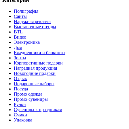
Полиграфия
Сайты
Наружная реклама
Выставочные стенды
BTL
Видео
Электроника
Дом
Ежедневники и блокноты
Зонты
Корпоративные подарки
Наградная продукция
Новогодние подарки
Отдых
Подарочные наборы
Посуда
Промо одежда
Промо-сувениры
Ручки
Сувениры к праздникам
Сумки
Упаковка