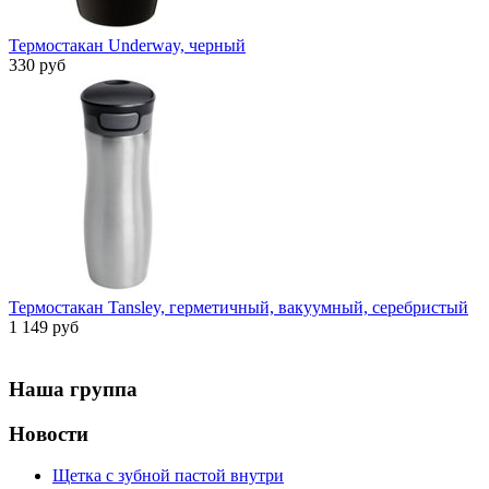
Термостакан Underway, черный
330 руб
Термостакан Tansley, герметичный, вакуумный, серебристый
1 149 руб
Наша группа
Новости
Щетка с зубной пастой внутри