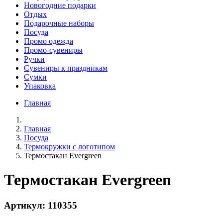
Новогодние подарки
Отдых
Подарочные наборы
Посуда
Промо одежда
Промо-сувениры
Ручки
Сувениры к праздникам
Сумки
Упаковка
Главная
Главная
Посуда
Термокружки с логотипом
Термостакан Evergreen
Термостакан Evergreen
Артикул: 110355