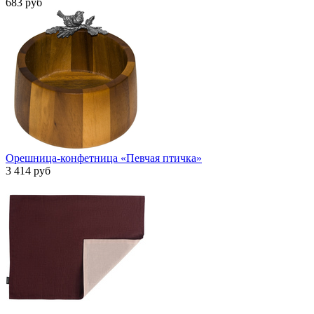
683 руб
Орешница-конфетница «Певчая птичка»
3 414 руб