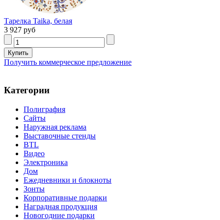
Тарелка Taika, белая
3 927 руб
Получить коммерческое предложение
Категории
Полиграфия
Сайты
Наружная реклама
Выставочные стенды
BTL
Видео
Электроника
Дом
Ежедневники и блокноты
Зонты
Корпоративные подарки
Наградная продукция
Новогодние подарки