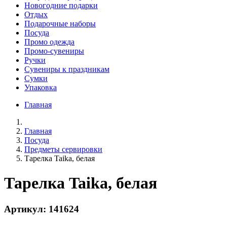
Новогодние подарки
Отдых
Подарочные наборы
Посуда
Промо одежда
Промо-сувениры
Ручки
Сувениры к праздникам
Сумки
Упаковка
Главная
Главная
Посуда
Предметы сервировки
Тарелка Taika, белая
Тарелка Taika, белая
Артикул: 141624