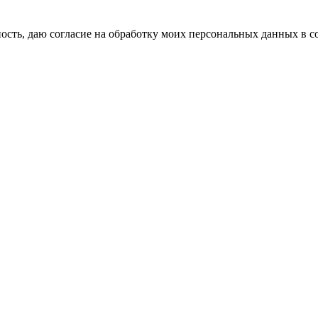
сть, даю согласие на обработку моих персональных данных в с