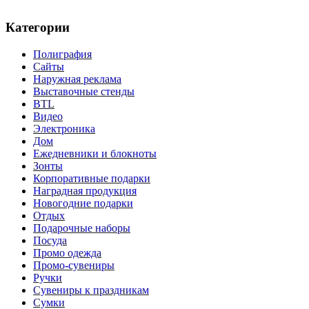
Категории
Полиграфия
Сайты
Наружная реклама
Выставочные стенды
BTL
Видео
Электроника
Дом
Ежедневники и блокноты
Зонты
Корпоративные подарки
Наградная продукция
Новогодние подарки
Отдых
Подарочные наборы
Посуда
Промо одежда
Промо-сувениры
Ручки
Сувениры к праздникам
Сумки