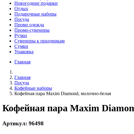
Новогодние подарки
Отдых
Подарочные наборы
Посуда
Промо одежда
Промо-сувениры
Ручки
Сувениры к праздникам
Сумки
Упаковка
Главная
Главная
Посуда
Кофейные наборы
Кофейная пара Maxim Diamond, молочно-белая
Кофейная пара Maxim Diamon
Артикул: 96498