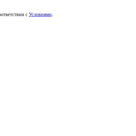
оответствии с
Условиями
.