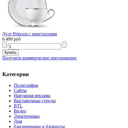
Дуэт Princess с кристаллами
6 499 руб
Получить коммерческое предложение
Категории
Полиграфия
Сайты
Наружная реклама
Выставочные стенды
BTL
Видео
Электроника
Дом
Ежедневники и блокноты