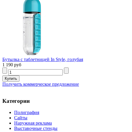
Бутылка с таблетницей In Style, голубая
1 190 руб
Получить коммерческое предложение
Категории
Полиграфия
Сайты
Наружная реклама
Выставочные стенды