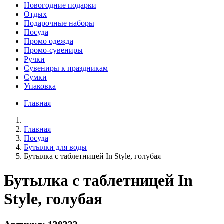
Новогодние подарки
Отдых
Подарочные наборы
Посуда
Промо одежда
Промо-сувениры
Ручки
Сувениры к праздникам
Сумки
Упаковка
Главная
Главная
Посуда
Бутылки для воды
Бутылка с таблетницей In Style, голубая
Бутылка с таблетницей In
Style, голубая