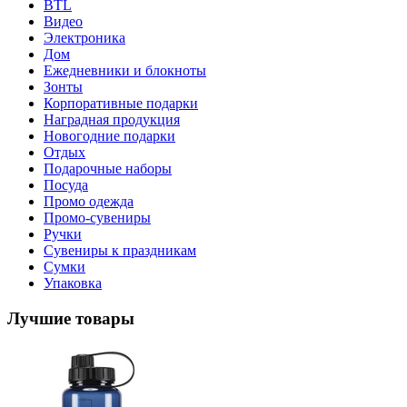
BTL
Видео
Электроника
Дом
Ежедневники и блокноты
Зонты
Корпоративные подарки
Наградная продукция
Новогодние подарки
Отдых
Подарочные наборы
Посуда
Промо одежда
Промо-сувениры
Ручки
Сувениры к праздникам
Сумки
Упаковка
Лучшие товары