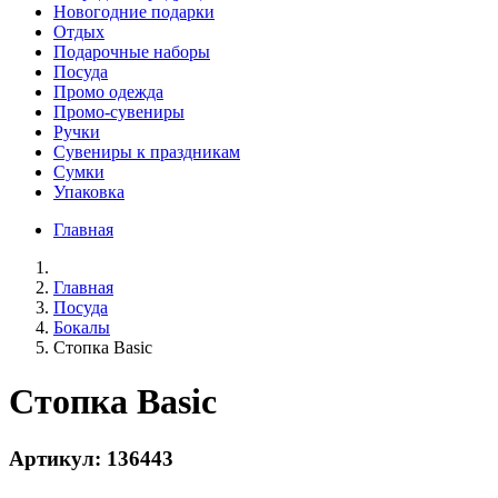
Новогодние подарки
Отдых
Подарочные наборы
Посуда
Промо одежда
Промо-сувениры
Ручки
Сувениры к праздникам
Сумки
Упаковка
Главная
Главная
Посуда
Бокалы
Стопка Basic
Стопка Basic
Артикул: 136443