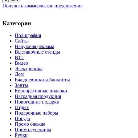
Получить коммерческое предложение
Категории
Полиграфия
Сайты
Наружная реклама
Выставочные стенды
BTL
Видео
Электроника
Дом
Ежедневники и блокноты
Зонты
Корпоративные подарки
Наградная продукция
Новогодние подарки
Отдых
Подарочные наборы
Посуда
Промо одежда
Промо-сувениры
Ручки