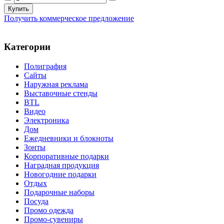
Получить коммерческое предложение
Категории
Полиграфия
Сайты
Наружная реклама
Выставочные стенды
BTL
Видео
Электроника
Дом
Ежедневники и блокноты
Зонты
Корпоративные подарки
Наградная продукция
Новогодние подарки
Отдых
Подарочные наборы
Посуда
Промо одежда
Промо-сувениры