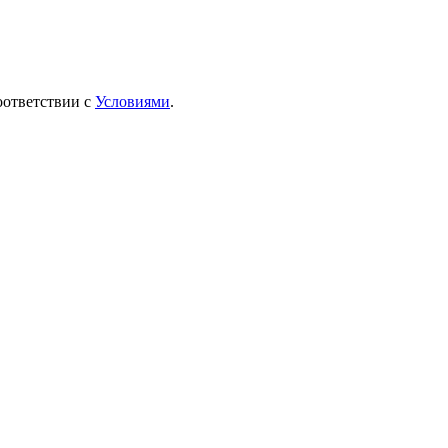
оответствии с
Условиями
.