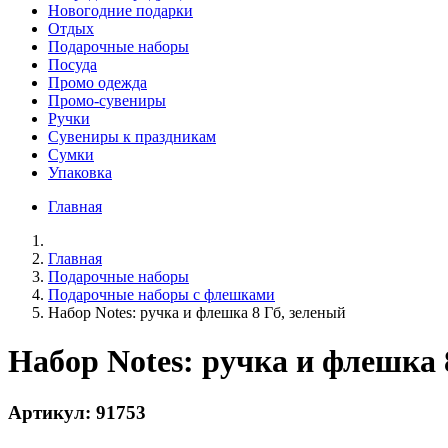
Новогодние подарки
Отдых
Подарочные наборы
Посуда
Промо одежда
Промо-сувениры
Ручки
Сувениры к праздникам
Сумки
Упаковка
Главная
Главная
Подарочные наборы
Подарочные наборы с флешками
Набор Notes: ручка и флешка 8 Гб, зеленый
Набор Notes: ручка и флешка 
Артикул: 91753