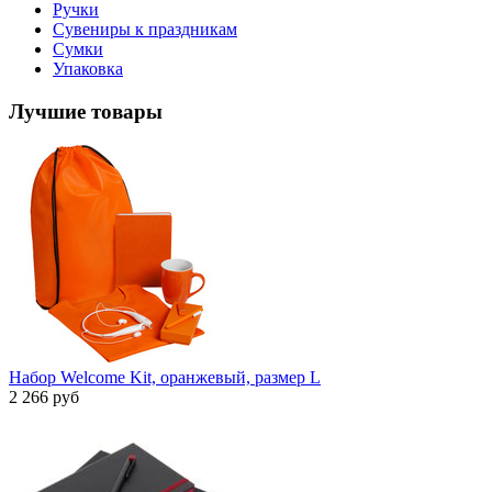
Ручки
Сувениры к праздникам
Сумки
Упаковка
Лучшие товары
Набор Welcome Kit, оранжевый, размер L
2 266 руб