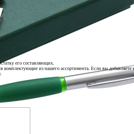
статку его составляющих.
вив комплектующие из нашего ассортимента. Если вы добавляете
.