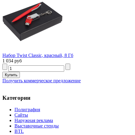
Набор Twist Classic, красный, 8 Гб
1 034 руб
Получить коммерческое предложение
Категории
Полиграфия
Сайты
Наружная реклама
Выставочные стенды
BTL