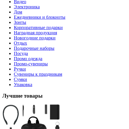
Видео
Электроника
Дом
Ежедневники и блокноты
Зонты
Корпоративные подарки
Наградная продукция
Новогодние подарки
Отдых
Подарочные наборы
Посуда
Промо одежда
Промо-сувениры
Ручки
Сувениры к праздникам
Сумки
Упаковка
Лучшие товары