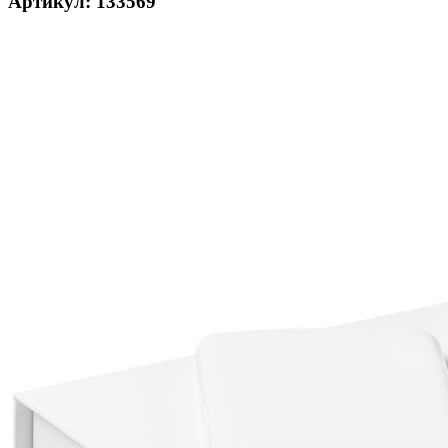
Артикул: 133569