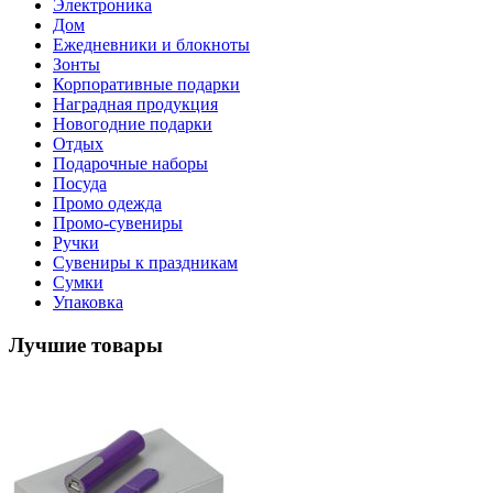
Электроника
Дом
Ежедневники и блокноты
Зонты
Корпоративные подарки
Наградная продукция
Новогодние подарки
Отдых
Подарочные наборы
Посуда
Промо одежда
Промо-сувениры
Ручки
Сувениры к праздникам
Сумки
Упаковка
Лучшие товары