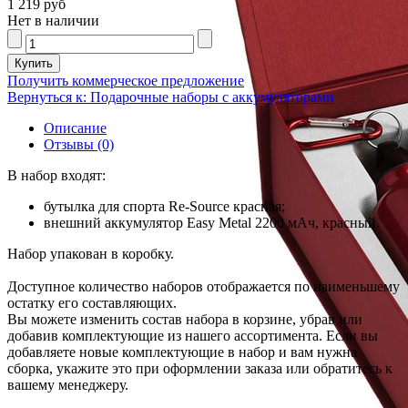
1 219 руб
Нет в наличии
Получить коммерческое предложение
Вернуться к: Подарочные наборы с аккумуляторами
Описание
Отзывы (0)
В набор входят:
бутылка для спорта Re-Source красная;
внешний аккумулятор Easy Metal 2200 мАч, красный.
Набор упакован в коробку.
Доступное количество наборов отображается по наименьшему
остатку его составляющих.
Вы можете изменить состав набора в корзине, убрав или
добавив комплектующие из нашего ассортимента. Если вы
добавляете новые комплектующие в набор и вам нужна
сборка, укажите это при оформлении заказа или обратитесь к
вашему менеджеру.