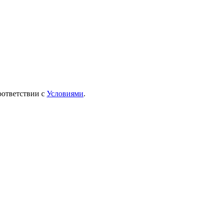
оответствии с
Условиями
.