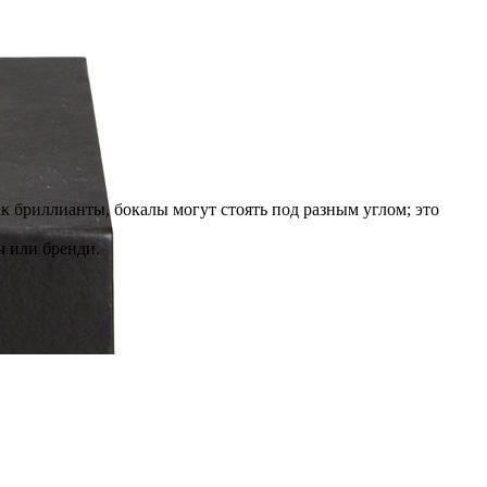
 бриллианты, бокалы могут стоять под разным углом; это
ч или бренди.