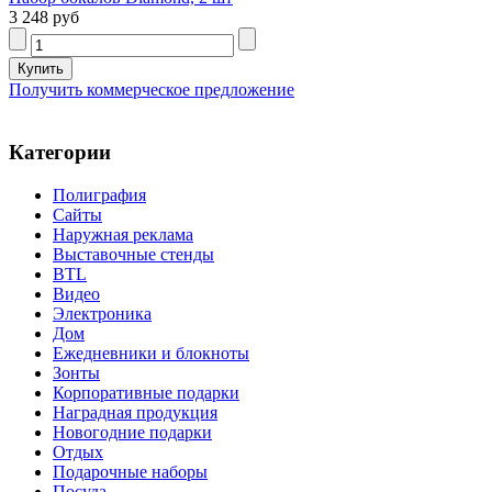
3 248 руб
Получить коммерческое предложение
Категории
Полиграфия
Сайты
Наружная реклама
Выставочные стенды
BTL
Видео
Электроника
Дом
Ежедневники и блокноты
Зонты
Корпоративные подарки
Наградная продукция
Новогодние подарки
Отдых
Подарочные наборы
Посуда