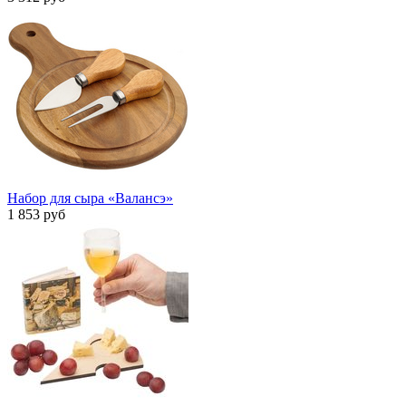
Набор для сыра «Валансэ»
1 853 руб