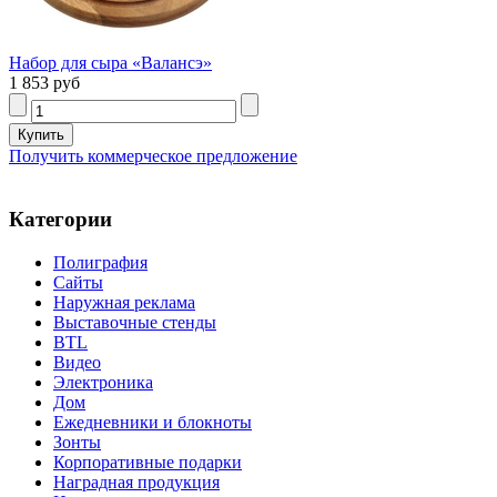
Набор для сыра «Валансэ»
1 853 руб
Получить коммерческое предложение
Категории
Полиграфия
Сайты
Наружная реклама
Выставочные стенды
BTL
Видео
Электроника
Дом
Ежедневники и блокноты
Зонты
Корпоративные подарки
Наградная продукция